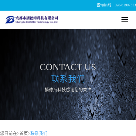
咨询热线：028-61997553
Toggl
navig
CONTACT US
联系我们
播德海科技感谢您的关注
您目前在
>
首页
>
联系我们