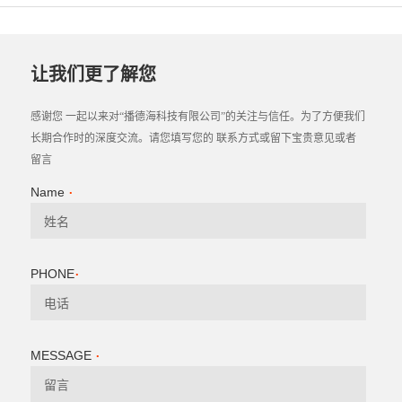
让我们更了解您
感谢您 一起以来对“播德海科技有限公司”的关注与信任。为了方便我们
长期合作时的深度交流。请您填写您的 联系方式或留下宝贵意见或者
留言
.
Name
姓名
.
PHONE
电话
.
MESSAGE
留言