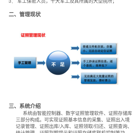
3、
军工保密人员，十大军工及其所属的大型院所；
二、管理现状
三、系统介绍
系统由智能控制器、数字证照管理软件、证照存储库
三部分构成。可实现证照基本信息的采集、证照出入境
记录管理、证照出库/入库、证照领取/归还、证照查询、
统计管理、证照到期提示和证照存储库联机控制等功