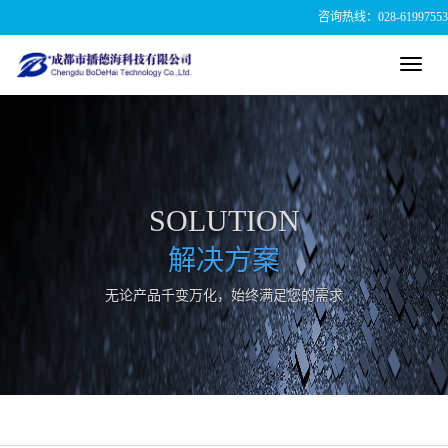
咨询热线：028-61997553
Toggl
navig
SOLUTION
解决方案
无论产品千变万化，始终满足您的需求